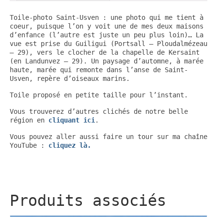
Toile-photo Saint-Usven : une photo qui me tient à
coeur, puisque l’on y voit une de mes deux maisons
d’enfance (l’autre est juste un peu plus loin)… La
vue est prise du Guiligui (Portsall – Ploudalmézeau
– 29), vers le clocher de la chapelle de Kersaint
(en Landunvez – 29). Un paysage d’automne, à marée
haute, marée qui remonte dans l’anse de Saint-
Usven, repère d’oiseaux marins.
Toile proposé en petite taille pour l’instant.
Vous trouverez d’autres clichés de notre belle
région en
cliquant ici
.
Vous pouvez aller aussi faire un tour sur ma chaîne
YouTube :
cliquez là.
Produits associés