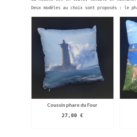
Deux modèles au choix sont proposés : le ph
Coussin phare du Four
27,00
€
AJOUTER AU PANIER