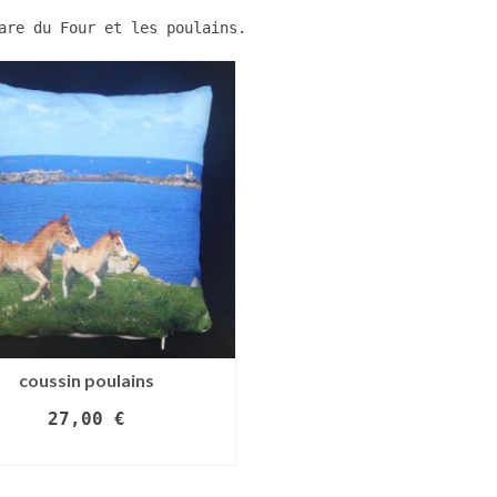
are du Four et les poulains.
coussin poulains
27,00
€
LIRE LA SUITE