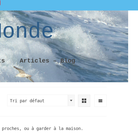
ook
stagram
YouTube
Channel
Monde
ts
Articles – Blog
Tri par défaut
 proches, ou à garder à la maison.