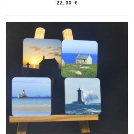
22,00
€
AJOUTER AU PANIER