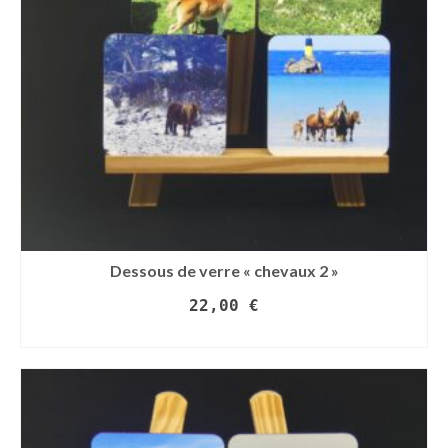
Dessous de verre « chevaux 2 »
22,00
€
AJOUTER AU PANIER