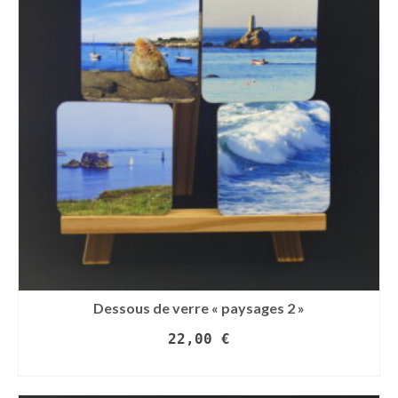
Dessous de verre « paysages 2 »
22,00
€
AJOUTER AU PANIER